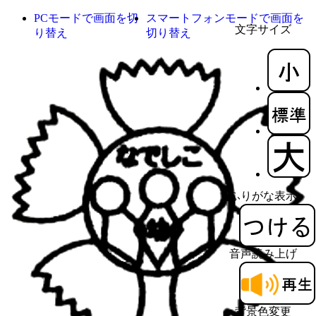
PCモードで画面を切
スマートフォンモードで画面を
文字サイズ
り替え
切り替え
ふりがな表示
音声読み上げ
背景色変更