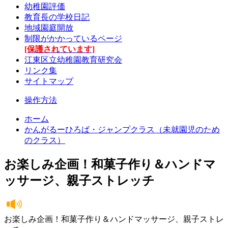
幼稚園評価
教育長の学校日記
地域園庭開放
制限がかかっているページ
[保護されています]
江東区立幼稚園教育研究会
リンク集
サイトマップ
操作方法
ホーム
かんがるーひろば・ジャンプクラス（未就園児のため
のクラス）
お楽しみ企画！和菓子作り＆ハンドマ
ッサージ、親子ストレッチ
お楽しみ企画！和菓子作り＆ハンドマッサージ、親子ストレ