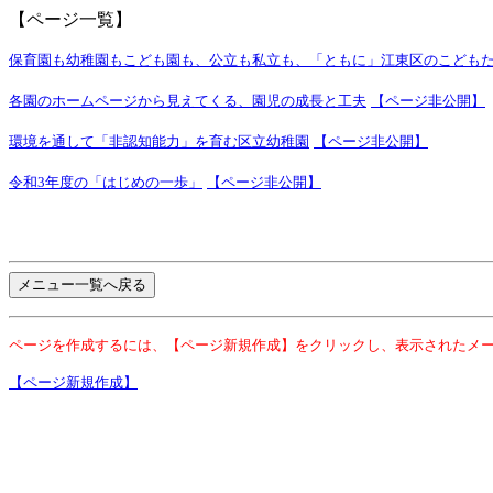
【ページ一覧】
保育園も幼稚園もこども園も、公立も私立も、「ともに」江東区のこども
各園のホームページから見えてくる、園児の成長と工夫
【ページ非公開】
環境を通して「非認知能力」を育む区立幼稚園
【ページ非公開】
令和3年度の「はじめの一歩」
【ページ非公開】
ページを作成するには、【ページ新規作成】をクリックし、表示されたメ
【ページ新規作成】